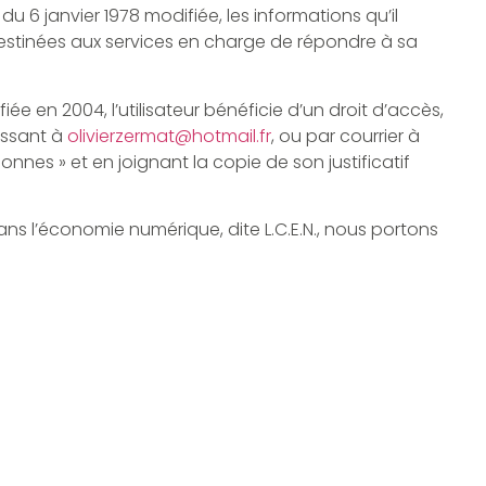
du 6 janvier 1978 modifiée, les informations qu’il
estinées aux services en charge de répondre à sa
ée en 2004, l’utilisateur bénéficie d’un droit d’accès,
ressant à
olivierzermat@hotmail.fr
, ou par courrier à
sonnes » et en joignant la copie de son justificatif
ans l’économie numérique, dite L.C.E.N., nous portons