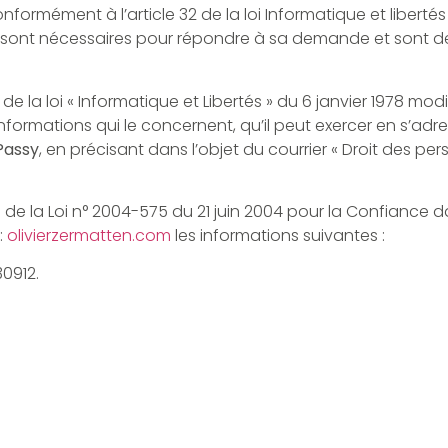
formément à l’article 32 de la loi Informatique et libertés 
e sont nécessaires pour répondre à sa demande et sont d
la loi « Informatique et Libertés » du 6 janvier 1978 modifi
informations qui le concernent, qu’il peut exercer en s’ad
Passy
, en précisant dans l’objet du courrier « Droit des per
9 de la Loi n° 2004-575 du 21 juin 2004 pour la Confiance d
:
olivierzermatten.com
les informations suivantes :
0912.