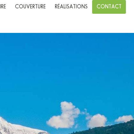
IRE
COUVERTURE
RÉALISATIONS
CONTACT